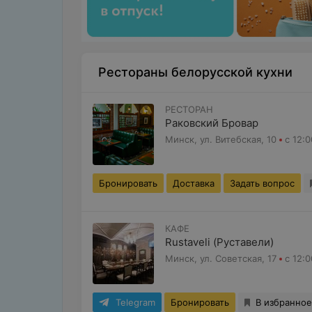
Рестораны белорусской кухни
РЕСТОРАН
Раковский Бровар
Минск, ул. Витебская, 10
с 12:0
Бронировать
Доставка
Задать вопрос
КАФЕ
Rustaveli (Руставели)
Минск, ул. Советская, 17
с 12:0
Telegram
Бронировать
В избранное