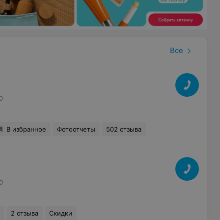
Все
0
В избранное
Фотоотчеты
502 отзыва
0
2 отзыва
Скидки