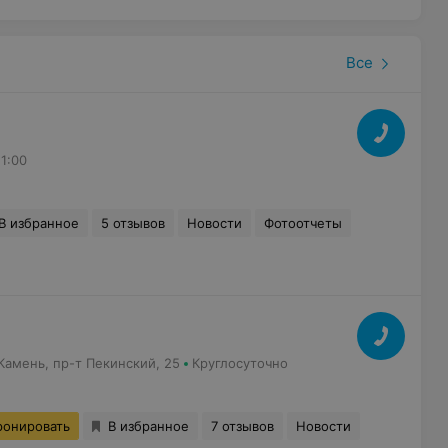
Все
21:00
В избранное
5 отзывов
Новости
Фотоотчеты
амень, пр-т Пекинский, 25
Круглосуточно
ронировать
В избранное
7 отзывов
Новости