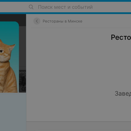
Поиск мест и событий
Рестораны в Минске
Ресто
Заве