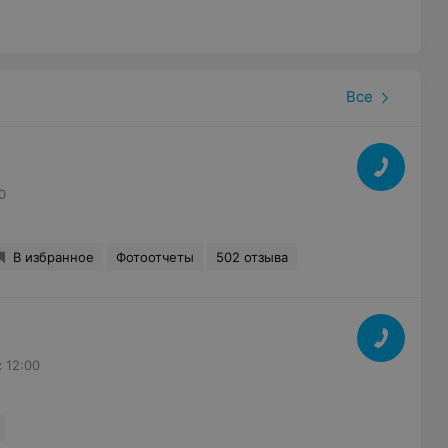
Все
0
В избранное
Фотоотчеты
502 отзыва
с 12:00