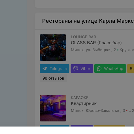
Рестораны на улице Карла Маркс
LOUNGE BAR
GLASS BAR (Гласс бар)
Минск, ул. Зыбицкая, 2
Кругло
Telegram
Viber
WhatsApp
Б
98 отзывов
КАРАОКЕ
Квартирник
Минск, Юрово-Завальная, 3
с 
Telegram
Viber
Бронировать