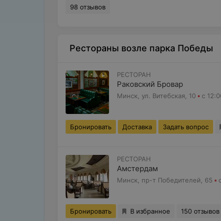
98 отзывов
Рестораны возле парка Победы
РЕСТОРАН
Раковский Бровар
Минск, ул. Витебская, 10
с 12:0
Бронировать
Доставка
Задать вопрос
РЕСТОРАН
Амстердам
Минск, пр-т Победителей, 65
Бронировать
В избранное
150 отзывов