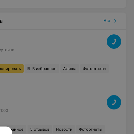
а
Все
суточно
ронировать
В избранное
Афиша
Фотоотчеты
21:00
В избранное
5 отзывов
Новости
Фотоотчеты